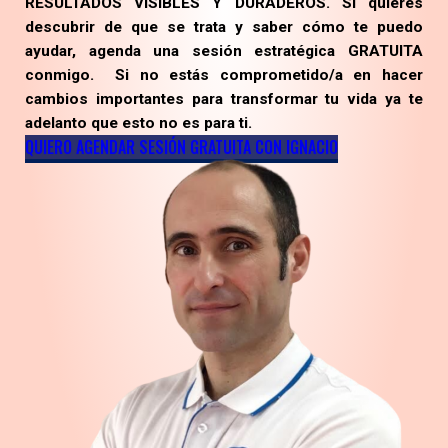
RESULTADOS VISIBLES Y DURADEROS. Si quieres
descubrir de que se trata y saber cómo te puedo
ayudar, agenda una sesión
estratégica GRATUITA
conmigo. Si no estás comprometido/a en hacer
cambios importantes para transformar tu vida ya te
adelanto que esto no es para ti.
QUIERO AGENDAR SESIÓN GRATUITA CON IGNACIO