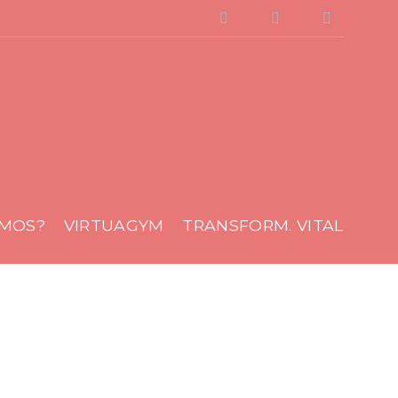
Facebook
Instagram
Youtube
AMOS?
VIRTUAGYM
TRANSFORM. VITAL