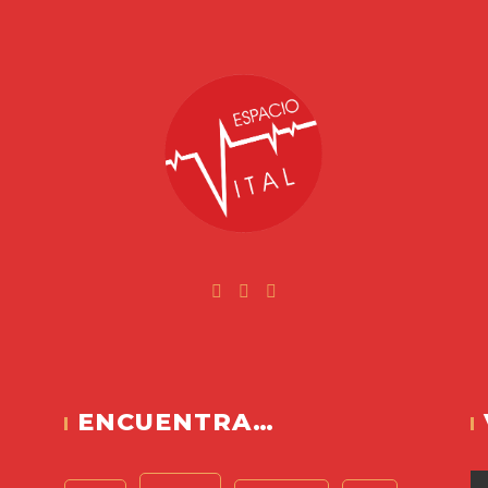
Facebook
Instagram
Youtube
ital
ENCUENTRA…