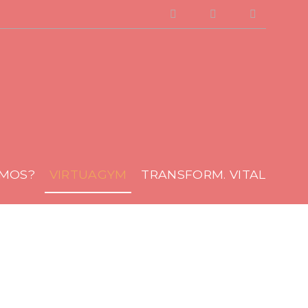
Facebook
Instagram
Youtube
AMOS?
VIRTUAGYM
TRANSFORM. VITAL