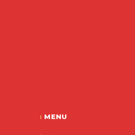
Espacio V
MENU