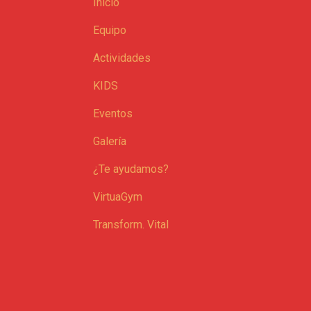
Inicio
Equipo
Actividades
KIDS
Eventos
Galería
¿Te ayudamos?
VirtuaGym
Transform. Vital