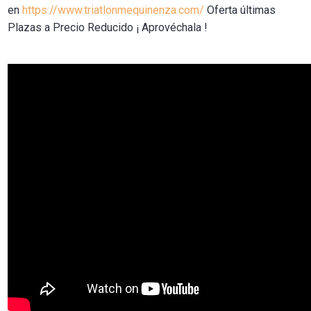
en
https://www.triatlonmequinenza.com/
Oferta últimas
Plazas a Precio Reducido ¡ Aprovéchala !