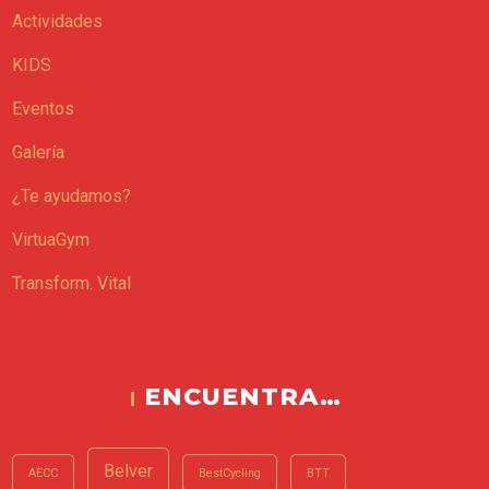
Actividades
KIDS
Eventos
Galería
¿Te ayudamos?
VirtuaGym
Transform. Vital
ENCUENTRA…
Belver
AECC
BestCycling
BTT