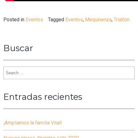
Posted in
Eventos
Tagged
Eventos
,
Mequinenza
,
Triatlón
Buscar
Search
for:
Entradas recientes
¡Ampliamos la familia Vital!
Nuevas clases dirigidas este 2020