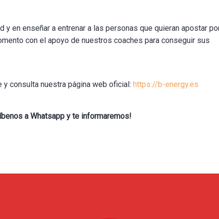
d y en enseñar a entrenar a las personas que quieran apostar po
momento con el apoyo de nuestros coaches para conseguir sus
 y consulta nuestra página web oficial:
https://b-energy.es
críbenos a Whatsapp y te informaremos!
mos