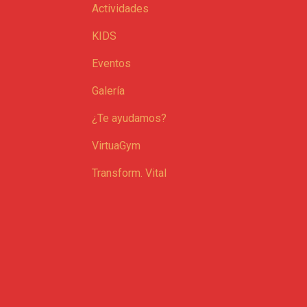
Actividades
KIDS
Eventos
Galería
¿Te ayudamos?
VirtuaGym
Transform. Vital