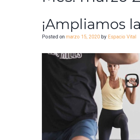
¡Ampliamos la 
Posted on
marzo 15, 2020
by
Espacio Vital