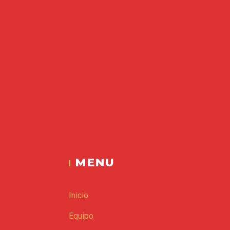
Espacio V
MENU
Inicio
Equipo