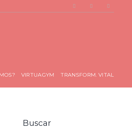
Facebook
Instagram
Youtube
AMOS?
VIRTUAGYM
TRANSFORM. VITAL
Buscar