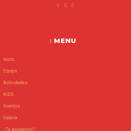
Facebook
Instagram
Youtube
Espacio Vital
MENU
Inicio
Equipo
Actividades
KIDS
Eventos
Galería
¿Te ayudamos?