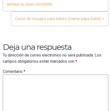
Navegación
aunque no seas constante
de
Curso de masajes para bebés (mama-papa-bebé) »
entradas
Deja una respuesta
Tu dirección de correo electrónico no será publicada.
Los
campos obligatorios están marcados con
*
Comentario
*