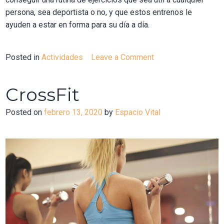
persona, sea deportista o no, y que estos entrenos le
ayuden a estar en forma para su día a día.
Posted in
Actividades
Leave a Comment
on
Entrenamiento
funcional
CrossFit
Posted on
febrero 13, 2020
by
Espacio Vital