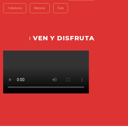
Trotamons
Webinar
Éxito
VEN Y DISFRUTA