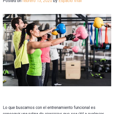
Posted on
febrero 13, 2020
by
Espacio Vital
Lo que buscamos con el entrenamiento funcional es
conseguir una rutina de ejercicios que sea útil a cualquier