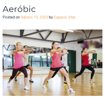
Aeróbic
Posted on
febrero 13, 2020
by
Espacio Vital