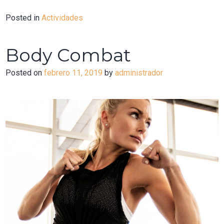
Posted in
Actividades
Body Combat
Posted on
febrero 11, 2019
by
administrador