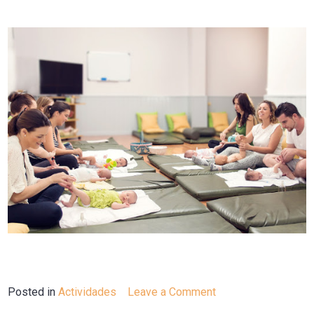
Posted in
Actividades
Leave a Comment
on
Curso