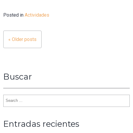
Posted in
Actividades
« Older posts
Navegación
de
entradas
Buscar
Search
for:
Entradas recientes